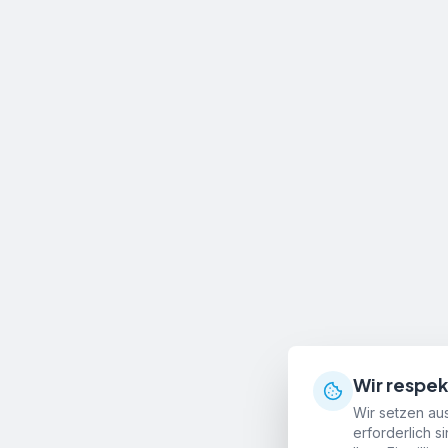
Wir respek
Wir setzen aus
erforderlich s