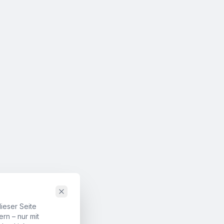
ieser Seite
rn – nur mit