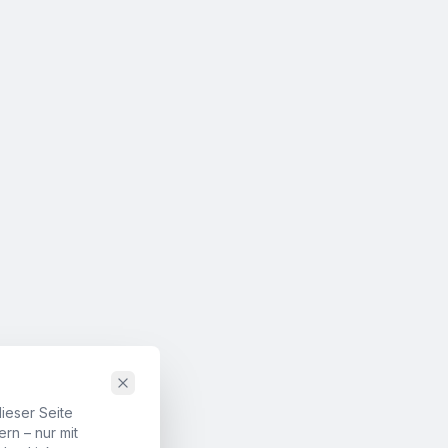
ieser Seite
rn – nur mit