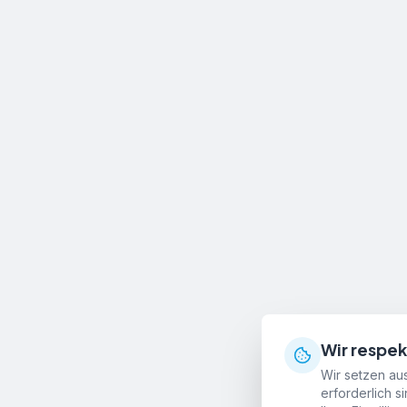
Wir respek
Wir setzen aus
erforderlich s